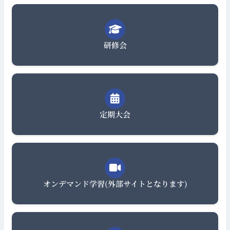
研修会
定期大会
オンデマンド学習(外部サイトとなります)