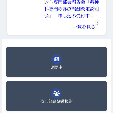
ント専門部会報告会「精神
科専門の診療報酬改定説明
会」 申し込み受付中！
一覧を見る
調整中
専門部会 活動報告