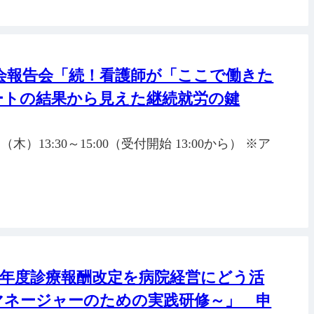
会報告会「続！看護師が「ここで働きた
ートの結果から見えた継続就労の鍵
木）13:30～15:00（受付開始 13:00から） ※ア
26年度診療報酬改定を病院経営にどう活
マネージャーのための実践研修～」 申