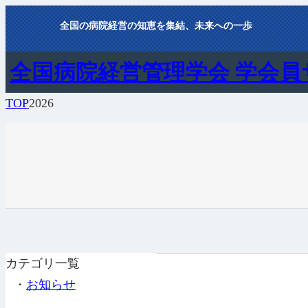
内
全国の病院経営の知恵を集結、未来への一歩
容
を
全国病院経営管理学会 学会員
ス
キ
TOP
2026
ッ
プ
カテゴリ一覧
・
お知らせ