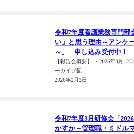
令和7年度看護業務専門部
い」と思う理由～アンケ
～」 申し込み受付中！
【報告会概要】 ・2026年3月12日（
ーカイブ配…
2026年2月3日
令和7年度3月研修会「20
かすか～管理職・ミドル