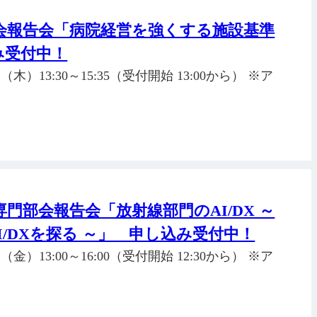
会報告会「病院経営を強くする施設基準
み受付中！
木）13:30～15:35（受付開始 13:00から） ※ア
門部会報告会「放射線部門のAI/DX ～
/DXを探る ～」 申し込み受付中！
金）13:00～16:00（受付開始 12:30から） ※ア