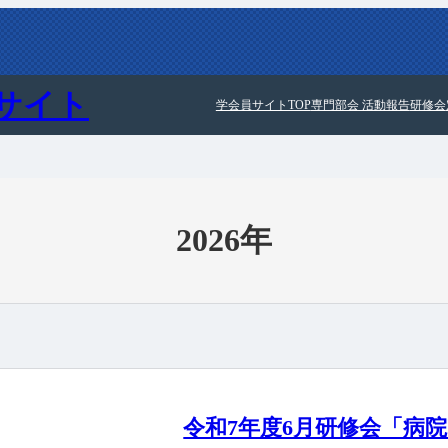
サイト
学会員サイトTOP
専門部会 活動報告
研修会
2026年
令和7年度6月研修会「病