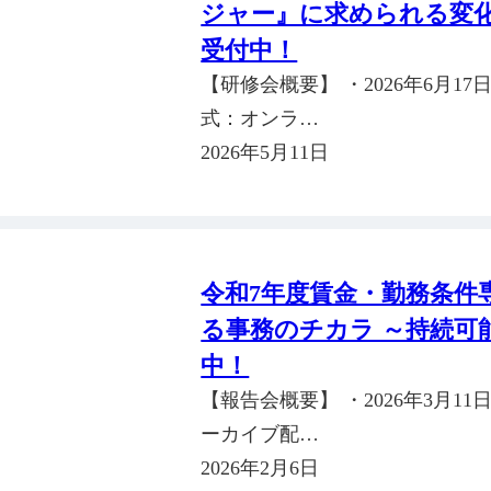
ジャー』に求められる変
受付中！
【研修会概要】 ・2026年6月17日（
式：オンラ…
2026年5月11日
令和7年度賃金・勤務条件
る事務のチカラ ～持続可
中！
【報告会概要】 ・2026年3月11日（
ーカイブ配…
2026年2月6日