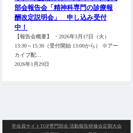
部会報告会「精神科専門の診療報
酬改定説明会」 申し込み受付
中！
【報告会概要】 ・2026年3月17日（火）
13:30～15:30（受付開始 13:00から） ※アー
カイブ配…
2026年1月29日
学会員サイトTOP
専門部会 活動報告
研修会
定期大会